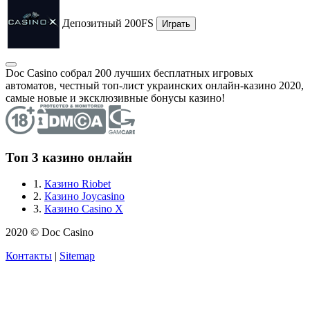
Депозитный 200FS
Играть
Doc Casino собрал 200 лучших бесплатных игровых
автоматов, честный топ-лист украинских онлайн-казино 2020,
самые новые и эксклюзивные бонусы казино!
Топ 3 казино онлайн
1.
Казино Riobet
2.
Казино Joycasino
3.
Казино Casino X
2020 © Doc Casino
Контакты
|
Sitemap