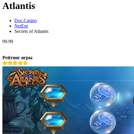
Atlantis
Doc.Casino
NetEnt
Secrets of Atlantis
99.99
Рейтинг игры