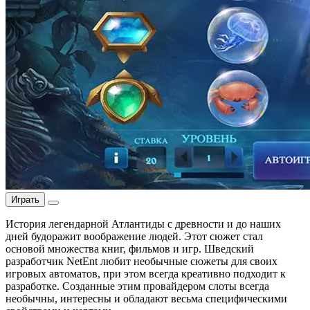
Играть
История легендарной Атлантиды с древности и до наших
дней будоражит воображение людей. Этот сюжет стал
основой множества книг, фильмов и игр. Шведский
разработчик NetEnt любит необычные сюжеты для своих
игровых автоматов, при этом всегда креативно подходит к
разработке. Созданные этим провайдером слоты всегда
необычны, интересны и обладают весьма специфическими