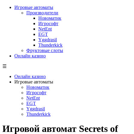
Игровые автоматы
Производители
Новоматик
Игрософт
NetEnt
EGT
Yggdrasil
Thunderkick
Фруктовые слоты
Онлайн казино
☰
Онлайн казино
Игровые автоматы
Новоматик
Игрософт
NetEnt
EGT
Yggdrasil
Thunderkick
Игровой автомат Secrets of